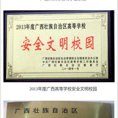
2013年度广西高等学校安全文明校园