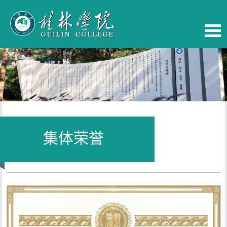
集体荣誉
当前位置：
首页
-
学校概览