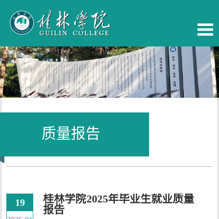
质量报告
当前位置：
首页
-
校务公开
桂林学院2025年毕业生就业质量
19
报告