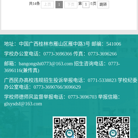
共14条
第
/1页
上页
1
下页
跳转
地址：中国广西桂林市雁山区雁中路3号 邮编：541006
学校办公室电话：0773-3696366 传真：0773-3696266
邮箱：bangongshi0773@163.com 招生咨询电话：0773-
3696116(兼传真)
广西民办高校违规招生投诉举报电话：0771-5338823 学校纪委
办公室电话：0773-3690766/3696629
学校师德师风监督举报电话：0773-3696703 举报信箱：
glxysdsf@163.com