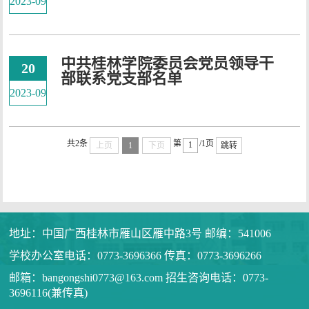
2023-09
中共桂林学院委员会党员领导干
20
部联系党支部名单
2023-09
共2条
第
/1页
上页
1
下页
跳转
地址：中国广西桂林市雁山区雁中路3号 邮编：541006
学校办公室电话：0773-3696366 传真：0773-3696266
邮箱：bangongshi0773@163.com 招生咨询电话：0773-
3696116(兼传真)