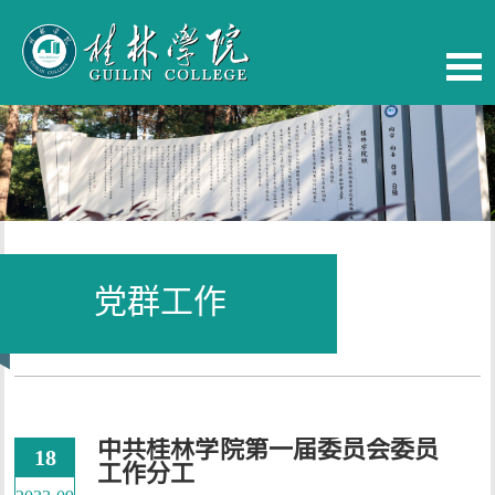
党群工作
当前位置：
首页
-
党群工作
中共桂林学院第一届委员会委员
18
工作分工