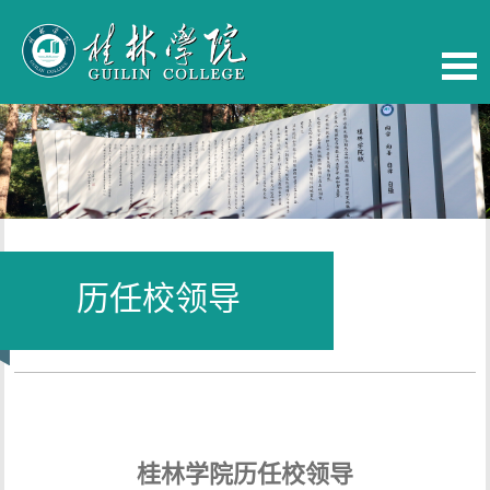
历任校领导
当前位置：
首页
-
学校概览
桂林学院历任校领导