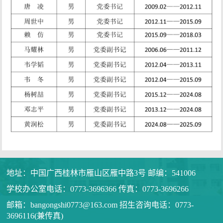
地址：中国广西桂林市雁山区雁中路3号 邮编：541006
学校办公室电话：0773-3696366 传真：0773-3696266
邮箱：bangongshi0773@163.com 招生咨询电话：0773-
3696116(兼传真)