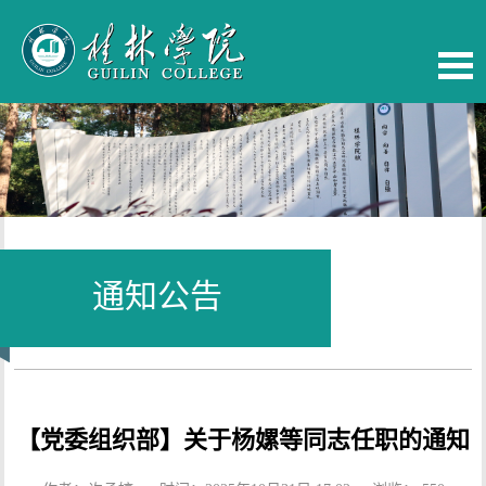
通知公告
当前位置：
首页
-
校务公开
【党委组织部】关于杨嫘等同志任职的通知