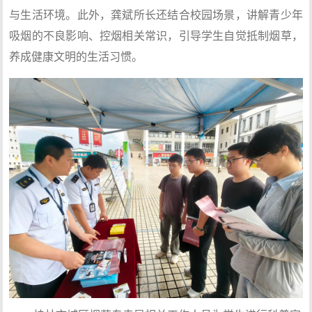
与生活环境。此外，龚斌所长还结合校园场景，讲解青少年
吸烟的不良影响、控烟相关常识，引导学生自觉抵制烟草，
养成健康文明的生活习惯。