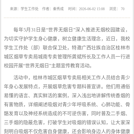
来源：学生工作处 作者：秦秀成 时间：2026-06-02 15:08 浏览：
70
每年5月31日是“世界无烟日”深入推进无烟校园建设，
为切实守护学生身心健康，树立健康生活理念，近日，我校
学生工作处（部）联合保卫处，特邀广西壮族自治区桂林市
城区烟草专卖局城南专卖管理所龚斌所长及工作人员一行进
校园开展“世界无烟日”主题宣传教育活动。
活动中，桂林市城区烟草专卖局相关工作人员结合青少
年身心发展特点，开展烟草危害专题科普宣讲。他们用通俗
易懂的语言、真实鲜活的案例，深入浅出地讲解传统香烟的
有害物质，详细阐述吸烟对青少年呼吸系统、心肺功能、骨
骼发育以及神经系统造成的不可逆伤害，同时普及二手烟、
三手烟的隐蔽危害，打破学生对吸烟的错误认知，让大家深
刻明白吸烟不仅危害自身健康，还会影响身边人的身体健康