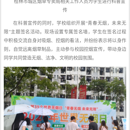
桂林市城区烟草专卖局相关工作人员为学生进行科普宣
传
在科普宣传的同时，学校组织开展“青春无烟，未来无
限”主题签名活动。现场设置专属签名墙，学生在签名过程
中积极交流自身对吸烟、控烟的看法，并纷纷表示将以身作
则，自觉远离烟草制品，主动参与校园控烟宣传，带动身边
同学共同营造无烟、洁净、文明的校园氛围。