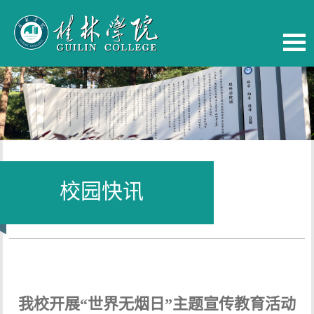
校园快讯
当前位置：
首页
-
校园快讯
我校开展“世界无烟日”主题宣传教育活动