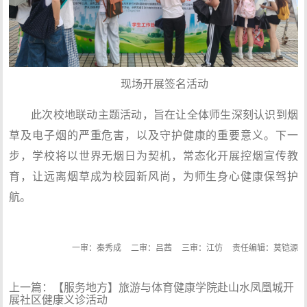
现场开展签名活动
此次校地联动主题活动，旨在让全体师生深刻认识到烟
草及电子烟的严重危害，以及守护健康的重要意义。下一
步，学校将以世界无烟日为契机，常态化开展控烟宣传教
育，让远离烟草成为校园新风尚，为师生身心健康保驾护
航。
一审：秦秀成
二审：吕茜
三审：江仿
责任编辑：莫铠源
上一篇：
【服务地方】旅游与体育健康学院赴山水凤凰城开
展社区健康义诊活动