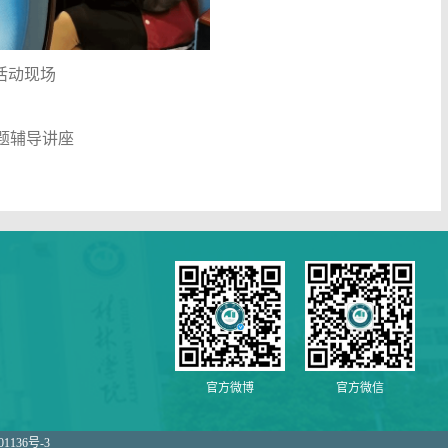
活动现场
题辅导讲座
官方微博
官方微信
01136号-3