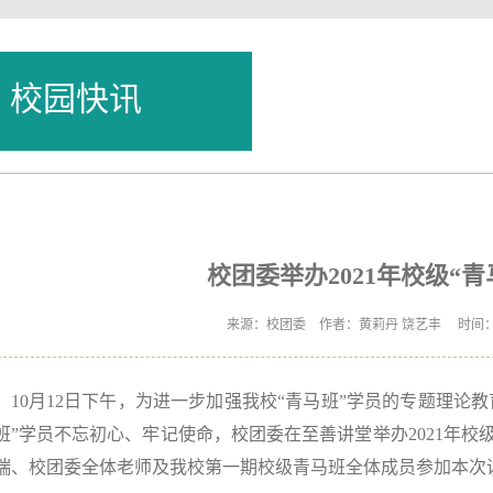
校园快讯
校团委举办2021年校级“
来源：校团委 作者：黄莉丹 饶艺丰 时间：2021
10月12日下午，为进一步加强我校“青马班”学员的专题理论
班”学员不忘初心、牢记使命，校团委在至善讲堂举办2021年校
瑞、校团委全体老师及我校第一期校级青马班全体成员参加本次