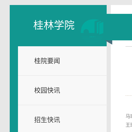
桂林学院
桂院要闻
校园快讯
马
招生快讯
王