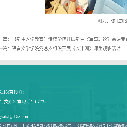
图为：读书班
一篇：
【新生入学教育】传媒学院开展新生《军事理论》慕课专
一篇：
语言文学学院党总支组织开展《长津湖》师生观影活动
6116(兼传真)
纪委办公室电话：0773-
sf@163.com
有：桂林学院
桂公网安备案 45031102000015号
桂ICP备08001136号-1 桂ICP备080