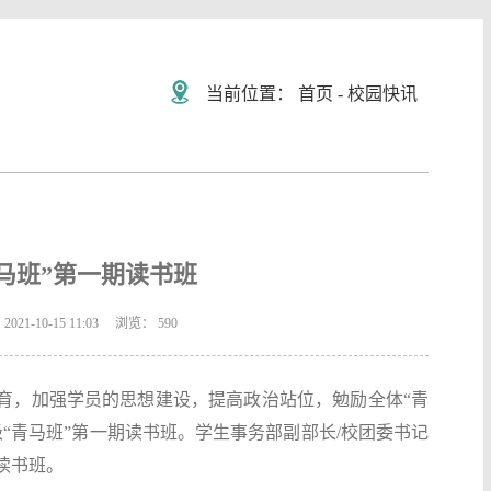
当前位置：
首页
-
校园快讯
青马班”第一期读书班
-10-15 11:03 浏览：
590
教育，加强学员的思想建设，提高政治站位，勉励全体“青
级“青马班”第一期读书班。学生事务部副部长/校团委书记
读书班。