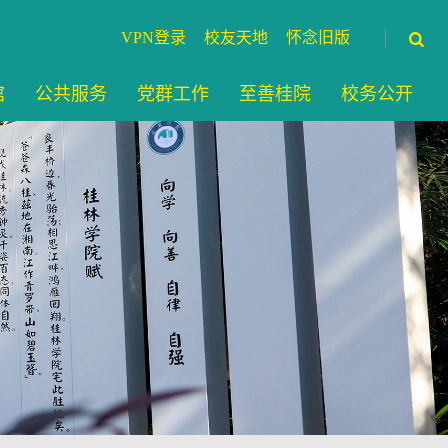
VPN登录
校友天地
怀念旧版
馆
公共服务
党群工作
至善桂院
校务公开