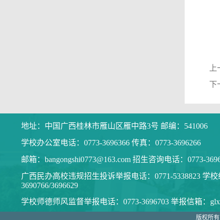
上
下
地址：中国广西桂林市雁山区雁中路3号 邮编：541006
学校办公室电话：0773-3696366 传真：0773-3696266
邮箱：bangongshi0773@163.com 招生咨询电话：0773-369
广西民办高校违规招生投诉举报电话：0771-5338823 学校
3690766/3696629
学校师德师风监督举报电话：0773-3696703 举报信箱：glxysd
版权所