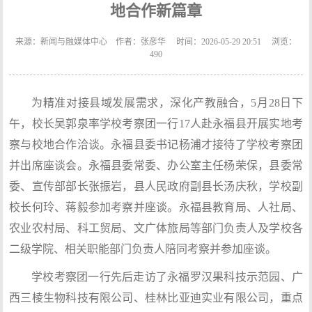
地合作新篇章
来源：新闻与融媒体中心 作者：张彦华 时间：2026-05-29 20:51 浏览：
490
为精准对接县域发展需求，深化产教融合，5月28日下
午，校长吴郭泉率学校考察团一行17人赴永福县开展实地考
察与校地合作洽谈。永福县委书记杨浦才接待了学校考察团
并出席座谈会。永福县委常委、办公室主任杨荣保，县委常
委、宣传部部长张振岩，县人民政府副县长汤庆秋，学校副
校长何玲、蒋毅参加考察并座谈。永福县教育局、人社局、
农业农村局、科工贸局、文广体旅局等部门负责人及学校各
二级学院、相关职能部门负责人陪同考察并参加座谈。
学校考察团一行先后走访了永福罗汉果科技示范园、广
西三棱生物科技有限公司、桂林比亚迪实业有限公司，重点