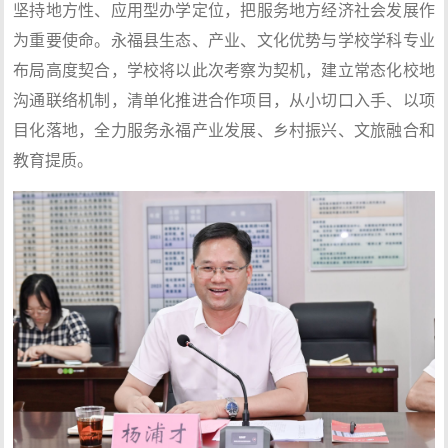
坚持地方性、应用型办学定位，把服务地方经济社会发展作
为重要使命。永福县生态、产业、文化优势与学校学科专业
布局高度契合，学校将以此次考察为契机，建立常态化校地
沟通联络机制，清单化推进合作项目，从小切口入手、以项
目化落地，全力服务永福产业发展、乡村振兴、文旅融合和
教育提质。