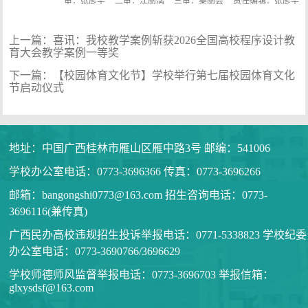
一审：张彦华
二审：江丽漓
三审：秦丽芸
责任编辑：张彦华
上一篇：
喜讯：我校教学案例斩获2026全国高校程序设计教
育大会教学案例一等奖
下一篇：
【校园体育文化节】学校举行第七届校园体育文化
节启动仪式
地址：中国广西桂林市雁山区雁中路3号 邮编：541006
学校办公室电话：0773-3696366 传真：0773-3696266
邮箱：bangongshi0773@163.com 招生咨询电话：0773-
3696116(兼传真)
广西民办高校违规招生投诉举报电话：0771-5338823 学校纪委
办公室电话：0773-3690766/3696629
学校师德师风监督举报电话：0773-3696703 举报信箱：
glxysdsf@163.com