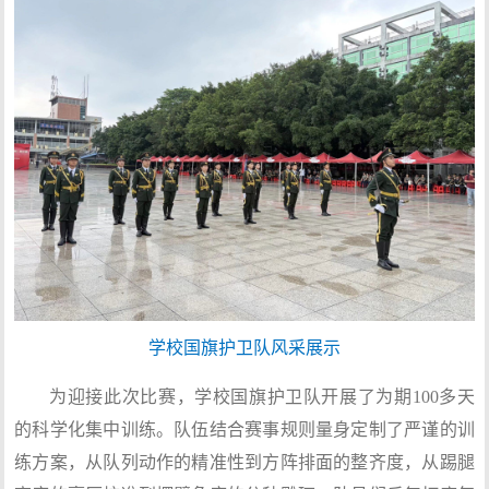
学校国旗护卫队风采展示
为迎接此次比赛，学校国旗护卫队开展了为期100多天
的科学化集中训练。队伍结合赛事规则量身定制了严谨的训
练方案，从队列动作的精准性到方阵排面的整齐度，从踢腿