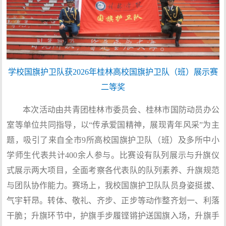
学校国旗护卫队获2026年桂林高校国旗护卫队（班）展示赛
二等奖
本次活动由共青团桂林市委员会、桂林市国防动员办公
室等单位共同指导，以“传承爱国精神，展现青年风采”为主
题，吸引了来自全市9所高校国旗护卫队（班）及多所中小
学师生代表共计400余人参与。比赛设有队列展示与升旗仪
式展示两大项目，全面考察各代表队的队列素养、升旗规范
与团队协作能力。赛场上，我校国旗护卫队队员身姿挺拔、
气宇轩昂。转体、敬礼、齐步、正步等动作整齐划一、利落
干脆；升旗环节中，护旗手步履铿锵护送国旗入场，升旗手