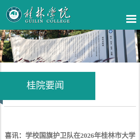
桂院要闻
当前位置：
首页
-
桂院要闻
喜讯：学校国旗护卫队在2026年桂林市大学