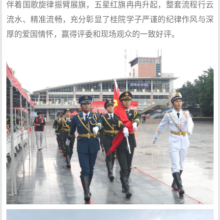
伴着国歌旋律振臂展旗，五星红旗冉冉升起，整套流程行云
流水、精准流畅，充分彰显了桂院学子严谨的纪律作风与深
厚的爱国情怀，赢得评委和现场观众的一致好评。