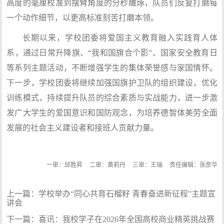
高度的毫厘校准到摆臂角度的分秒雕琢，队员们反复打磨每
一个动作细节，以更高标准刻苦打磨本领。
长期以来，学校团委将爱国主义教育融入实践育人体
系，通过日常升降旗、“我和国旗合个影”、国家安全教育日
等系列主题活动，不断增强学生的集体荣誉感与家国情怀。
下一步，学校团委将继续加强国旗护卫队的组织建设，优化
训练模式，持续提升队员的综合素质与实战能力，进一步激
发广大学生的爱国意识和国防观念，为培养德智体美劳全面
发展的社会主义建设者和接班人贡献力量。
一审：邱胜昇
二审：黄莉丹
三审：王瑞
责任编辑：张彦华
上一篇：
学校举办“同心共育石榴籽 青春奋进新征程”主题宣
讲会
下一篇：
喜讯：我校学子在2026年全国高校商业精英挑战赛